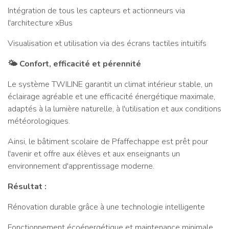
Intégration de tous les capteurs et actionneurs via
l'architecture xBus
Visualisation et utilisation via des écrans tactiles intuitifs
🌤️ Confort, efficacité et pérennité
Le système TWILINE garantit un climat intérieur stable, un
éclairage agréable et une efficacité énergétique maximale,
adaptés à la lumière naturelle, à l'utilisation et aux conditions
météorologiques.
Ainsi, le bâtiment scolaire de Pfaffechappe est prêt pour
l'avenir et offre aux élèves et aux enseignants un
environnement d'apprentissage moderne.
Résultat :
Rénovation durable grâce à une technologie intelligente
Fonctionnement écoénergétique et maintenance minimale