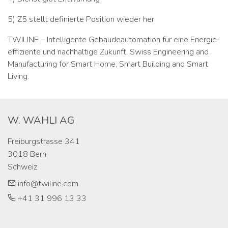
5) Z5 stellt definierte Position wieder her
TWILINE – Intelligente Gebäudeautomation für eine Energie-
effiziente und nachhaltige Zukunft. Swiss Engineering and
Manufacturing for Smart Home, Smart Building and Smart
Living.
W. WAHLI AG
Freiburgstrasse 341

3018 Bern

Schweiz
info@twiline.com
+41 31 996 13 33