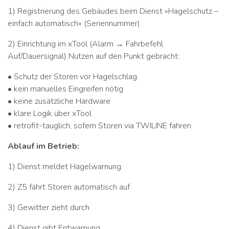
1) Registrierung des Gebäudes beim Dienst «Hagelschutz –
einfach automatisch» (Seriennummer)
2) Einrichtung im xTool (Alarm → Fahrbefehl
Auf/Dauersignal) Nutzen auf den Punkt gebracht:
• Schutz der Storen vor Hagelschlag
• kein manuelles Eingreifen nötig
• keine zusätzliche Hardware
• klare Logik über xTool
• retrofit-tauglich, sofern Storen via TWILINE fahren
Ablauf im Betrieb:
1) Dienst meldet Hagelwarnung
2) Z5 fährt Storen automatisch auf
3) Gewitter zieht durch
4) Dienst gibt Entwarnung