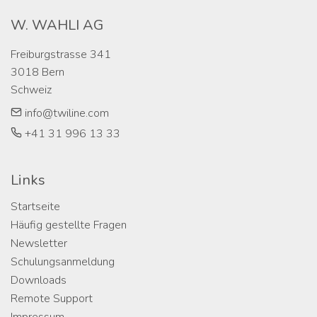
W. WAHLI AG
Freiburgstrasse 341

3018 Bern

Schweiz
info@twiline.com
+41 31 996 13 33
Links
Startseite
Häufig gestellte Fragen
Newsletter
Schulungsanmeldung
Downloads
Remote Support