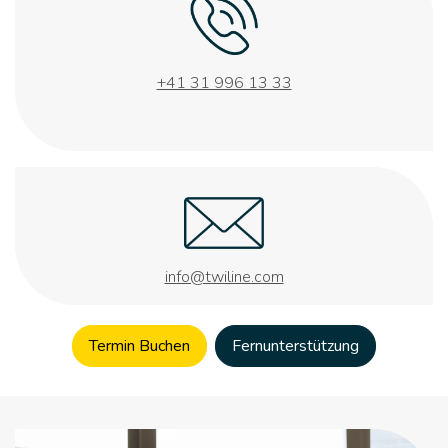
+41 31 996 13 33
info@twiline.com
Termin Buchen
Fernunterstützung