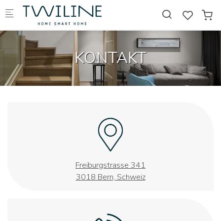
Skip to main content
KONTAKT
Freiburgstrasse 341
3018 Bern, Schweiz