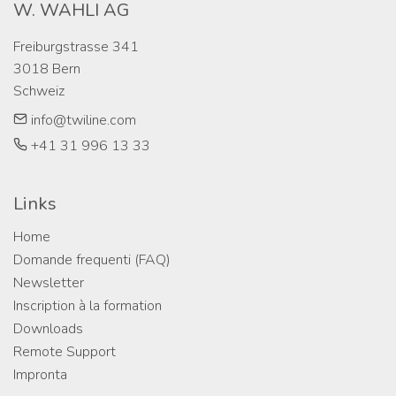
W. WAHLI AG
Freiburgstrasse 341

3018 Bern

Schweiz
info@twiline.com
+41 31 996 13 33
Links
Home
Domande frequenti (FAQ)
Newsletter
Inscription à la formation
Downloads
Remote Support
Impronta