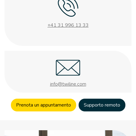
+41 31 996 13 33
info@twiline.com
Prenota un appuntamento
Supporto remoto