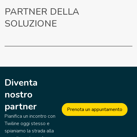
PARTNER DELLA
SOLUZIONE
Diventa
nostro
partner
Prenota un appuntamento
Pianifica un incontro con
Twiline oggi stesso e
spianiamo la strada alla