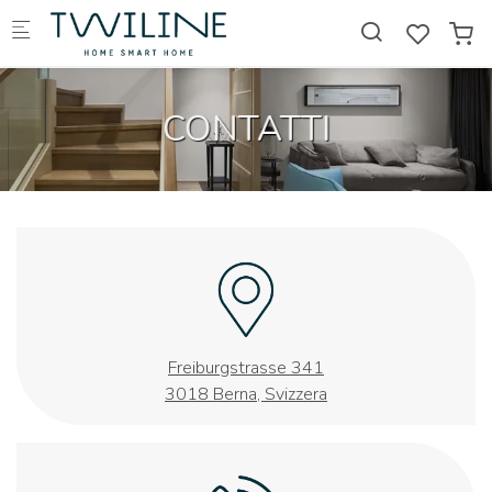
Skip to main content
CONTATTI
Freiburgstrasse 341
3018 Berna, Svizzera