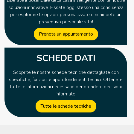
Liberate il potenziale della casa intelligente con le nostre
soluzioni innovative. Fissate oggi stesso una consulenza
per esplorare le opzioni personalizzate o richiedete un
preventivo personalizzato!
Prenota un appuntamento
SCHEDE DATI
Scoprite le nostre schede tecniche dettagliate con
specifiche, funzioni e approfondimenti tecnici. Ottenete
tutte le informazioni necessarie per prendere decisioni
informate!
Tutte le schede tecniche