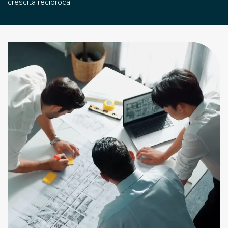
crescita reciproca!