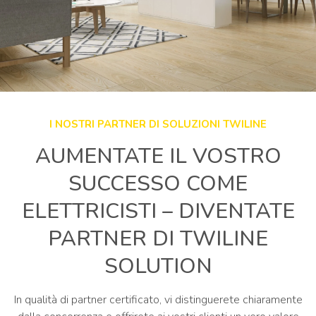
I NOSTRI PARTNER DI SOLUZIONI TWILINE
AUMENTATE IL VOSTRO
SUCCESSO COME
ELETTRICISTI – DIVENTATE
PARTNER DI TWILINE
SOLUTION
In qualità di partner certificato, vi distinguerete chiaramente