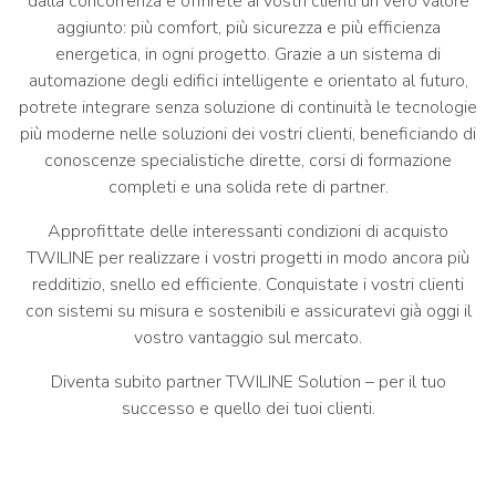
dalla concorrenza e offrirete ai vostri clienti un vero valore
aggiunto: più comfort, più sicurezza e più efficienza
energetica, in ogni progetto. Grazie a un sistema di
automazione degli edifici intelligente e orientato al futuro,
potrete integrare senza soluzione di continuità le tecnologie
più moderne nelle soluzioni dei vostri clienti, beneficiando di
conoscenze specialistiche dirette, corsi di formazione
completi e una solida rete di partner.
Approfittate delle interessanti condizioni di acquisto
TWILINE per realizzare i vostri progetti in modo ancora più
redditizio, snello ed efficiente. Conquistate i vostri clienti
con sistemi su misura e sostenibili e assicuratevi già oggi il
vostro vantaggio sul mercato.
Diventa subito partner TWILINE Solution – per il tuo
successo e quello dei tuoi clienti.