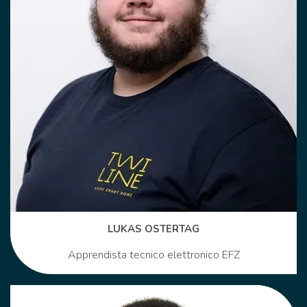
LUKAS OSTERTAG
Apprendista tecnico elettronico EFZ