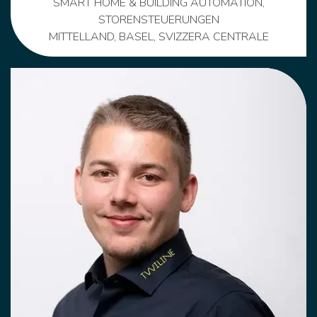
SMART HOME & BUILDING AUTOMATION,
STORENSTEUERUNGEN
MITTELLAND, BASEL, SVIZZERA CENTRALE