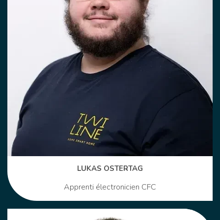
LUKAS OSTERTAG
Apprenti électronicien CFC