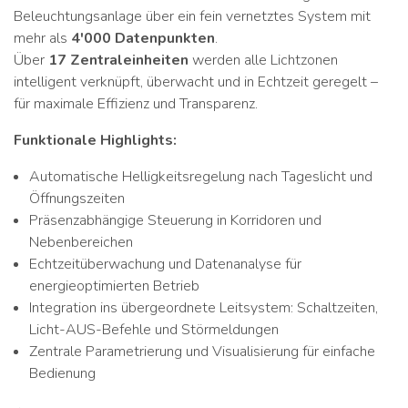
Beleuchtungsanlage über ein fein vernetztes System mit
mehr als
4'000 Datenpunkten
.
Über
17 Zentraleinheiten
werden alle Lichtzonen
intelligent verknüpft, überwacht und in Echtzeit geregelt –
für maximale Effizienz und Transparenz.
Funktionale Highlights:
Automatische Helligkeitsregelung nach Tageslicht und
Öffnungszeiten
Präsenzabhängige Steuerung in Korridoren und
Nebenbereichen
Echtzeitüberwachung und Datenanalyse für
energieoptimierten Betrieb
Integration ins übergeordnete Leitsystem: Schaltzeiten,
Licht-AUS-Befehle und Störmeldungen
Zentrale Parametrierung und Visualisierung für einfache
Bedienung