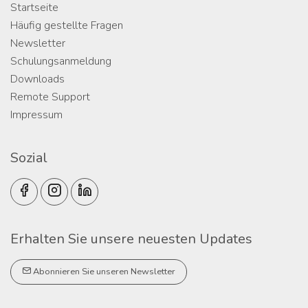
Startseite
Häufig gestellte Fragen
Newsletter
Schulungsanmeldung
Downloads
Remote Support
Impressum
Sozial
Erhalten Sie unsere neuesten Updates
Abonnieren Sie unseren Newsletter