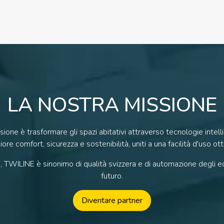
LA NOSTRA MISSIONE
sione è trasformare gli spazi abitativi attraverso tecnologie intelli
ore comfort, sicurezza e sostenibilità, uniti a una facilità d'uso ott
, TWILINE è sinonimo di qualità svizzera e di automazione degli edi
futuro.
Diventare partner