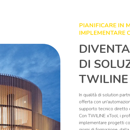
PIANIFICARE IN
IMPLEMENTARE C
DIVENTA
DI SOLU
TWILINE
In qualità di solution par
offerta con un'automazione 
supporto tecnico diretto 
Con TWILINE xTool, i prof
implementare progetti co
giorni di formazione, dall