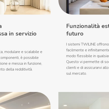
a
Funzionalità est
sa in servizio
futuro
I sistemi TWILINE offrono
facilmente e infinitamente
ata, modulare e scalabile e
modo flessibile in qualsia
 componenti, è possibile
Questo vi permette di sod
azione e messa in funzione,
clienti e di assicurarvi 
o della redditività.
sul mercato.