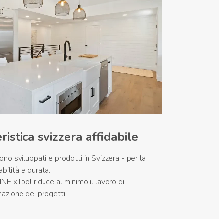
istica svizzera affidabile
ono sviluppati e prodotti in Svizzera - per la
bilità e durata.
NE xTool riduce al minimo il lavoro di
azione dei progetti.