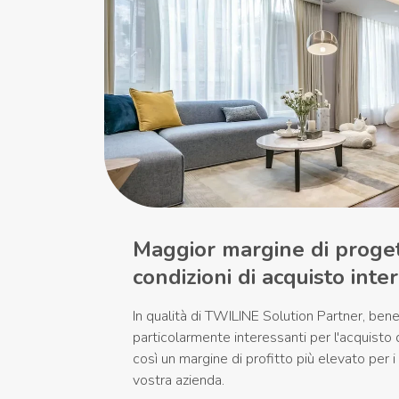
Maggior margine di proget
condizioni di acquisto inte
In qualità di TWILINE Solution Partner, benef
particolarmente interessanti per l'acquisto 
così un margine di profitto più elevato per i 
vostra azienda.