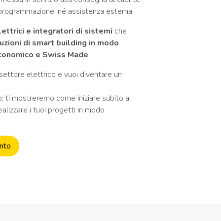
programmazione, né assistenza esterna.
lettrici e integratori di sistemi
che
uzioni di smart building in modo
 economico e Swiss Made
.
settore elettrico e vuoi diventare un
 ti mostreremo come iniziare subito a
alizzare i tuoi progetti in modo
nto