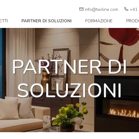
info@twiline.com
+41 
ETTI
PARTNER DI SOLUZIONI
FORMAZIONE
PRODO
PARTNER DI
SOLUZIONI