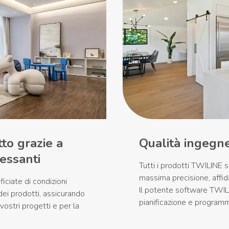
to grazie a
Qualità ingegner
ressanti
Tutti i prodotti TWILINE s
massima precisione, affida
iciate di condizioni
Il potente software TWILI
dei prodotti, assicurando
pianificazione e programm
vostri progetti e per la