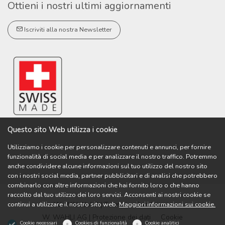
Ottieni i nostri ultimi aggiornamenti
Iscriviti alla nostra Newsletter
Questo sito Web utilizza i cookie
Utilizziamo i cookie per personalizzare contenuti e annunci, per fornire
funzionalità di social media e per analizzare il nostro traffico. Potremmo
anche condividere alcune informazioni sul tuo utilizzo del nostro sito
con i nostri social media, partner pubblicitari e di analisi che potrebbero
combinarlo con altre informazioni che hai fornito loro o che hanno
raccolto dal tuo utilizzo dei loro servizi. Acconsenti ai nostri cookie se
continui a utilizzare il nostro sito web.
Maggiori informazioni sui cookie.
W. WAHLI AG | Termini e Condizioni
W. WAHLI AG | Protezione dei dati
Cookie
Cookie necessari
Cookies di funzionalità
Cookie analitici