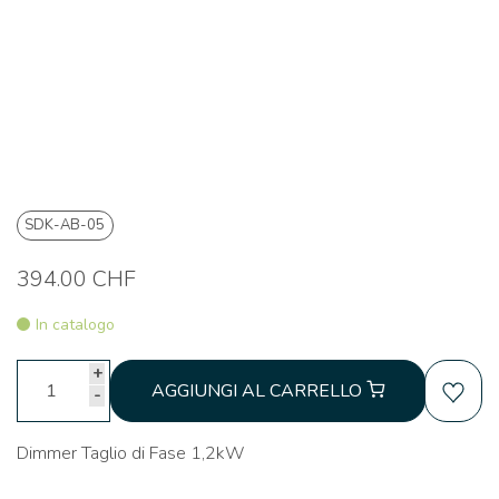
SDK-AB-05
394.00 CHF
In catalogo
+
AGGIUNGI AL CARRELLO
-
Dimmer Taglio di Fase 1,2kW