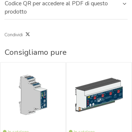
Codice QR per accedere al PDF di questo
prodotto
Condividi
Consigliamo pure
xBus Attuatore Dimmer 2 canali 0-
xBus Attuatore Dimmer 4 canali
10V Distribuzione
Distribuzione
In catalogo
In catalogo