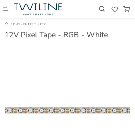
Skip to main content
DMX – ENTTEC
ETC
12V Pixel Tape - RGB - White