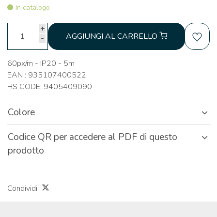
In catalogo
+
AGGIUNGI AL CARRELLO
-
60px/m - IP20 - 5m
EAN : 935107400522
HS CODE: 9405409090
Colore
Codice QR per accedere al PDF di questo
prodotto
Condividi