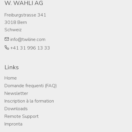
W. WAHLI AG
Freiburgstrasse 341

3018 Bern

Schweiz
info@twiline.com
+41 31 996 13 33
Links
Home
Domande frequenti (FAQ)
Newsletter
Inscription à la formation
Downloads
Remote Support
Impronta