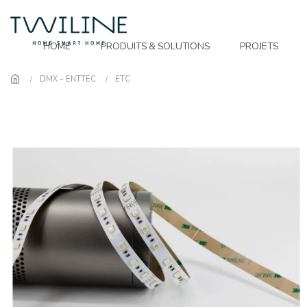
Skip to main content
HOME
PRODUITS & SOLUTIONS
PROJETS
DMX – ENTTEC
ETC