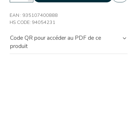
EAN : 935107400888
HS CODE: 94054231
Code QR pour accéder au PDF de ce
produit