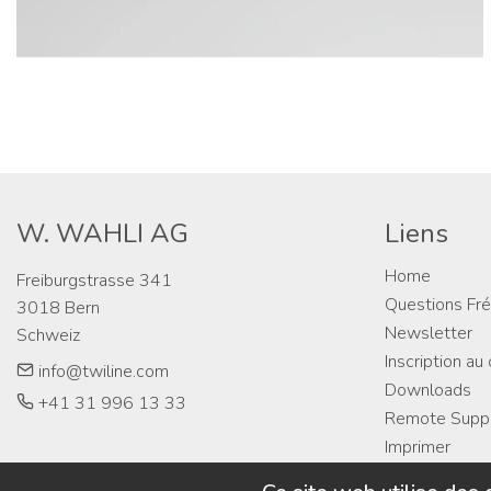
W. WAHLI AG
Liens
Home
Freiburgstrasse 341

Questions Fr
3018 Bern

Newsletter
Schweiz
Inscription au
info@twiline.com
Downloads
+41 31 996 13 33
Remote Supp
Imprimer