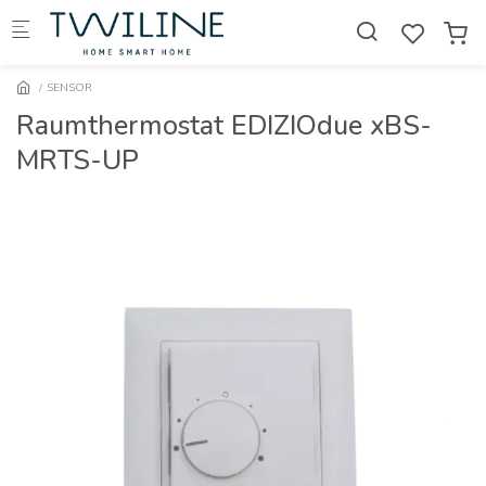
Skip to main content
SENSOR
Raumthermostat EDIZIOdue xBS-
MRTS-UP