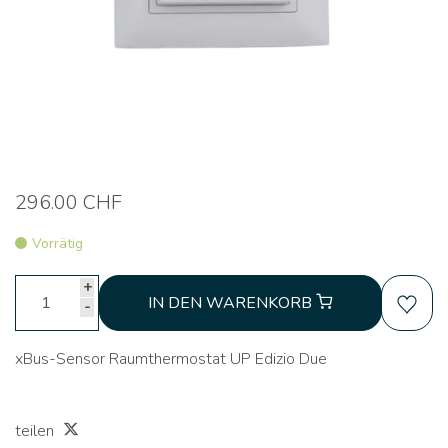
296.00 CHF
Vorrätig
+
IN DEN WARENKORB
-
xBus-Sensor Raumthermostat UP Edizio Due
teilen