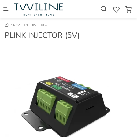
Skip to main content
DMX – ENTTEC
ETC
PLINK INJECTOR (5V)