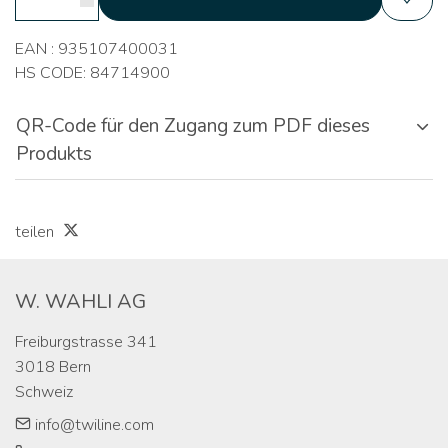
EAN : 935107400031
HS CODE: 84714900
QR-Code für den Zugang zum PDF dieses
Produkts
teilen
W. WAHLI AG
Freiburgstrasse 341

3018 Bern

Schweiz
info@twiline.com