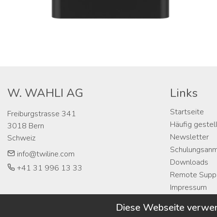
W. WAHLI AG
Links
Startseite
Freiburgstrasse 341

Häufig gestel
3018 Bern

Newsletter
Schweiz
Schulungsan
info@twiline.com
Downloads
+41 31 996 13 33
Remote Supp
Impressum
Diese Webseite verwen