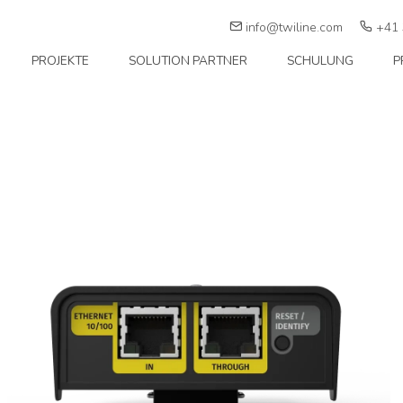
info@twiline.com
+41 
PROJEKTE
SOLUTION PARTNER
SCHULUNG
P