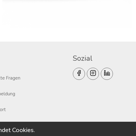
Sozial
lte Fragen
meldung
ort
det Cookies.