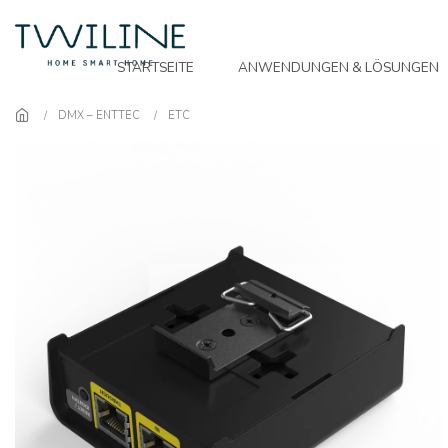
Skip to main content
STARTSEITE
ANWENDUNGEN & LÖSUNGEN
DMX – ENTTEC
ETC