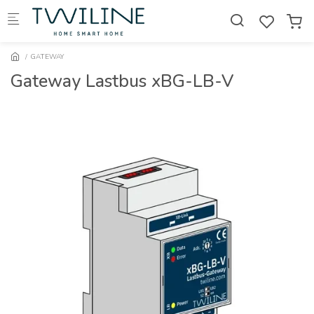
Skip to main content
GATEWAY
Gateway Lastbus xBG-LB-V