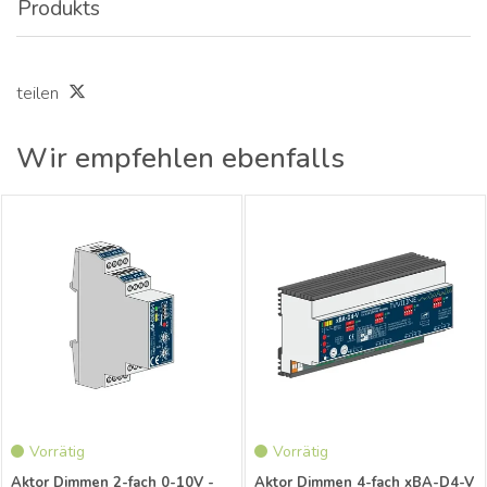
Produkts
teilen
Wir empfehlen ebenfalls
xBus Aktor Dimmen 2-fach 0-10V
xBus Aktor Dimmen 4-fach Verteiler
Verteiler
Vorrätig
Vorrätig
Aktor Dimmen 2-fach 0-10V -
Aktor Dimmen 4-fach xBA-D4-V