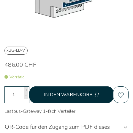
xBG-LB-V
486.00 CHF
Vorrätig
+
IN DEN WARENKORB
-
Lastbus-Gateway 1-fach Verteiler
QR-Code für den Zugang zum PDF dieses