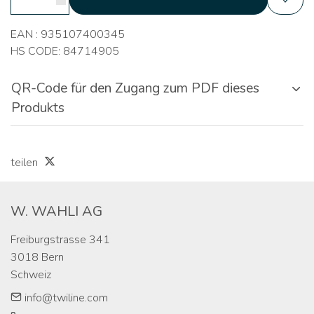
EAN : 935107400345
HS CODE: 84714905
QR-Code für den Zugang zum PDF dieses
Produkts
teilen
W. WAHLI AG
Freiburgstrasse 341

3018 Bern

Schweiz
info@twiline.com