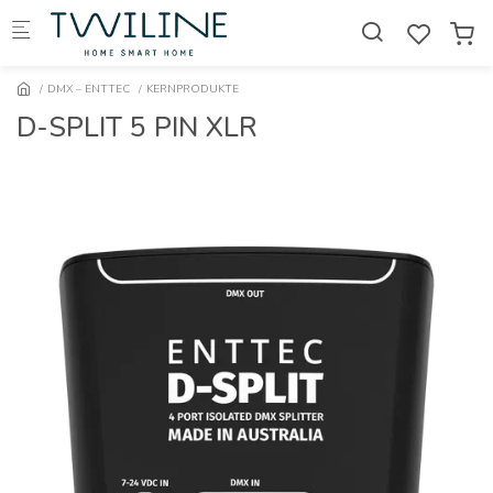
Skip to main content
DMX – ENTTEC
KERNPRODUKTE
D-SPLIT 5 PIN XLR